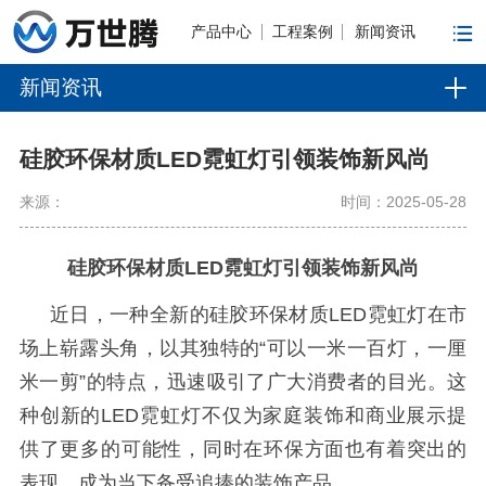
产品中心
工程案例
新闻资讯
新闻资讯
硅胶环保材质LED霓虹灯引领装饰新风尚
来源：
时间：2025-05-28
硅胶环保材质
LED
霓虹灯引领装饰新风尚
近日，一种全新的硅胶环保材质
LED
霓虹灯在市
场上崭露头角，以其独特的
“
可以一米一百灯，一厘
米一剪
”
的特点，迅速吸引了广大消费者的目光。这
种创新的
LED
霓虹灯不仅为家庭装饰和商业展示提
供了更多的可能性，同时在环保方面也有着突出的
表现，成为当下备受追捧的装饰产品。