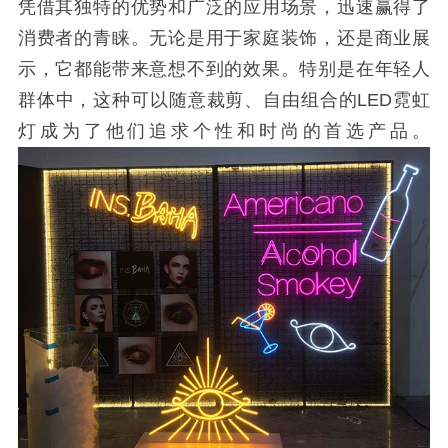
凭借其独特的优势和广泛的应用场景，迅速赢得了
消费者的青睐。无论是用于家庭装饰，还是商业展
示，它都能带来意想不到的效果。特别是在年轻人
群体中，这种可以随意裁剪、自由组合的
LED
霓虹
灯成为了他们追求个性和时尚的首选产品。