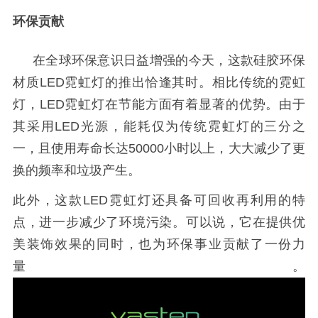
环保贡献
在全球环保意识日益增强的今天，这款硅胶环保
材质
LED
霓虹灯的推出恰逢其时。相比传统的霓虹
灯，
LED
霓虹灯在节能方面有着显著的优势。由于
其采用
LED
光源，能耗仅为传统霓虹灯的三分之
一，且使用寿命长达
50000
小时以上，大大减少了更
换的频率和垃圾产生。
此外，这款
LED
霓虹灯还具备可回收再利用的特
点，进一步减少了环境污染。可以说，它在提供优
美装饰效果的同时，也为环保事业贡献了一份力
量。