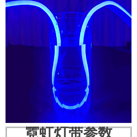
霓虹灯带参数