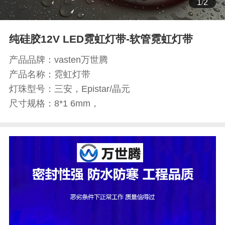
2
/
2
纯硅胶12V LED霓虹灯带-软管霓虹灯带
产品品牌：vasten万世腾
产品名称：霓虹灯带
灯珠型号：三安，Epistar/晶元
尺寸规格：8*1 6mm，